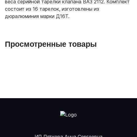
веса серийной тарелки клапана ВАЗ 2112. Комплект
состоит из 16 тарелок, изготовлены из
дюралюминия марки Д16Т.
Просмотренные товары
ИП Пяткова Анна Сергеевна