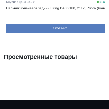
Клубная цена 342 ₽
В нали
Сальник коленвала задний Elring ВАЗ 2108, 2112, Priora (больш
В КОРЗИНУ
Просмотренные товары