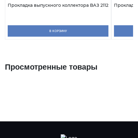
Прокладка выпускного коллектора ВАЗ 2112
Прокладка
В КОРЗИНУ
Просмотренные товары