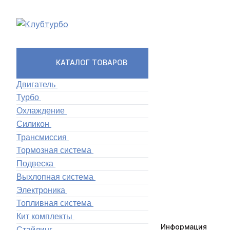
КАТАЛОГ ТОВАРОВ
Двигатель
Турбо
Охлаждение
Силикон
Трансмиссия
Тормозная система
Подвеска
Выхлопная система
Электроника
Топливная система
Кит комплекты
Информация
Стайлинг