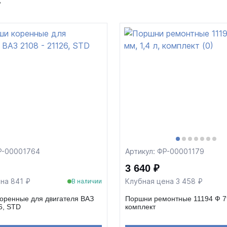
т
Р-00001764
Артикул: ФР-00001179
3 640 ₽
на 841 ₽
Клубная цена 3 458 ₽
В наличии
оренные для двигателя ВАЗ
Поршни ремонтные 11194 Ф 79
6, STD
комплект