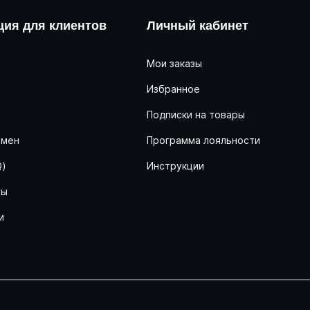
ия для клиентов
Личный кабинет
Мои заказы
Избранное
ь
Подписки на товары
бмен
Программа лояльности
Q)
Инструкции
ны
и