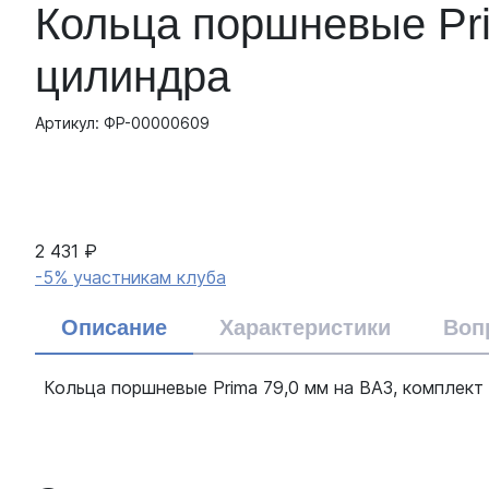
Кольца поршневые Prim
цилиндра
Артикул: ФР-00000609
2 431 ₽
-5% участникам клуба
Описание
Характеристики
Воп
Кольца поршневые Prima 79,0 мм на ВАЗ, комплект 