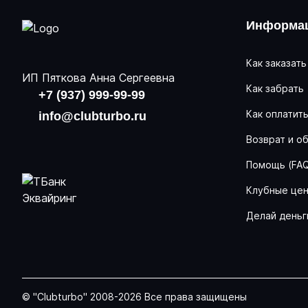
Информац
Как заказать
ИП Пяткова Анна Сергеевна
Как забрать
+7 (937) 999-99-99
Как оплатит
info@clubturbo.ru
Возврат и о
Помощь (FA
Клубные це
Делай деньг
© "Clubturbo" 2008-2026 Все права защищены