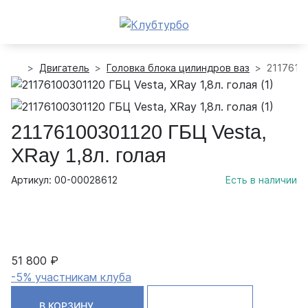
Двигатель
Головка блока цилиндров ваз
21176100
21176100301120 ГБЦ Vesta,
XRay 1,8л. голая
Артикул: 00-00028612
Есть в наличии
51 800 ₽
-5% участникам клуба
В КОРЗИНУ